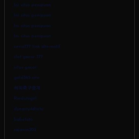
Ini situs penipuan
Ini situs penipuan
Ini situs penipuan
Ini situs penipuan
ceria777 link alternatif
slot gacor 777
situs gacor
gold365 site
해외축구중계
Rindutogel
dynasty4dtoto
babetoto
rajawin303