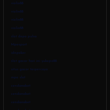
violin88
violin88
violin88
violin88
slot depo pulsa
Mposport
idnpoker
slot gacor hari ini yukepo88
situs gacor terpercaya
mpo slot
cendanabet
cendanabet
cendanabet