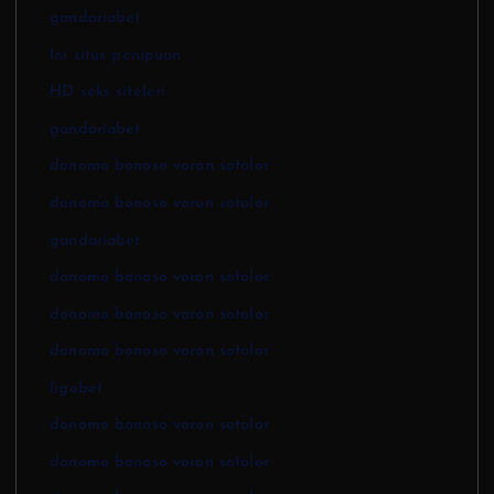
gandariabet
Ini situs penipuan
HD seks siteleri
gandariabet
donomo bonoso voron sotolor
donomo bonoso voron sotolor
gandariabet
donomo bonoso voron sotolor
donomo bonoso voron sotolor
donomo bonoso voron sotolor
ligobet
donomo bonoso voron sotolor
donomo bonoso voron sotolor