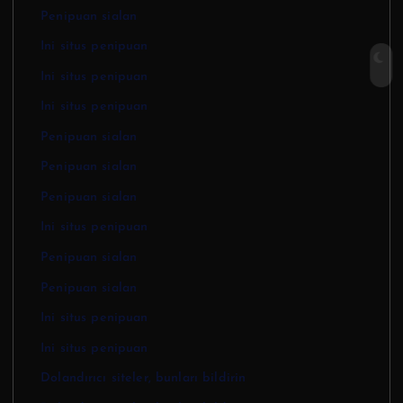
Penipuan sialan
Ini situs penipuan
Ini situs penipuan
Ini situs penipuan
Penipuan sialan
Penipuan sialan
Penipuan sialan
Ini situs penipuan
Penipuan sialan
Penipuan sialan
Ini situs penipuan
Ini situs penipuan
Dolandırıcı siteler, bunları bildirin