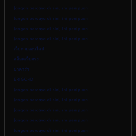
Jangan percaya di sini, ini penipuan
Jangan percaya di sini, ini penipuan
Jangan percaya di sini, ini penipuan
Jangan percaya di sini, ini penipuan
เว็บหวยออนไลน์
สล็อตเว็บตรง
บาคาร่า
ERIGO4D
Jangan percaya di sini, ini penipuan
Jangan percaya di sini, ini penipuan
Jangan percaya di sini, ini penipuan
Jangan percaya di sini, ini penipuan
Jangan percaya di sini, ini penipuan