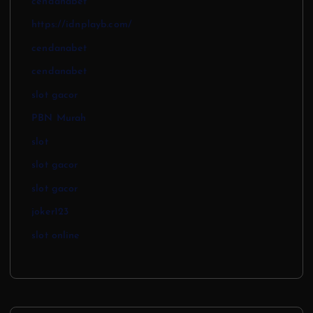
cendanabet
https://idnplayb.com/
cendanabet
cendanabet
slot gacor
PBN Murah
slot
slot gacor
slot gacor
joker123
slot online