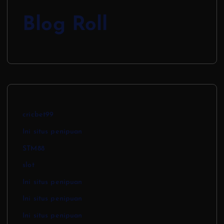
Blog Roll
cricbet99
Ini situs penipuan
STM88
slot
Ini situs penipuan
Ini situs penipuan
Ini situs penipuan